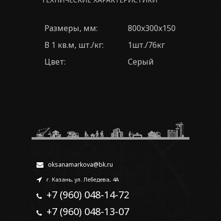
Размеры, мм:
800x300x150
В 1 кв.м, шт./кг:
1шт./76кг
Цвет:
Серый
oksanamarkova@bk.ru
г. Казань, ул. Лебедева, 4А
+7 (960) 048-14-72
+7 (960) 048-13-07