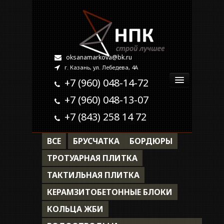
oksanamarkova@bk.ru
г. Казань, ул. Лебедева, 4А
+7 (960) 048-14-72
+7 (960) 048-13-07
Главная
+7 (843) 258 14 72
О компании
ВСЕ
БРУСЧАТКА
БОРДЮРЫ
Продукция
ТРОТУАРНАЯ ПЛИТКА
ТАКТИЛЬНАЯ ПЛИТКА
Наши работы
КЕРАМЗИТОБЕТОННЫЕ БЛОКИ
Контакты
КОЛЬЦА ЖБИ