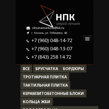
oksanamarkova@bk.ru
г. Казань, ул. Лебедева, 4А
+7 (960) 048-14-72
+7 (960) 048-13-07
Главная
+7 (843) 258 14 72
О компании
ВСЕ
БРУСЧАТКА
БОРДЮРЫ
Продукция
ТРОТУАРНАЯ ПЛИТКА
ТАКТИЛЬНАЯ ПЛИТКА
Наши работы
КЕРАМЗИТОБЕТОННЫЕ БЛОКИ
Контакты
КОЛЬЦА ЖБИ