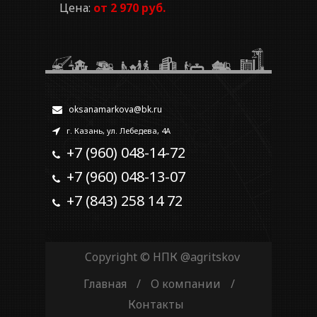
Цена:
от 2 970 руб.
oksanamarkova@bk.ru
г. Казань, ул. Лебедева, 4А
+7 (960) 048-14-72
+7 (960) 048-13-07
+7 (843) 258 14 72
Copyright © НПК
@agritskov
Главная
/
О компании
/
Контакты