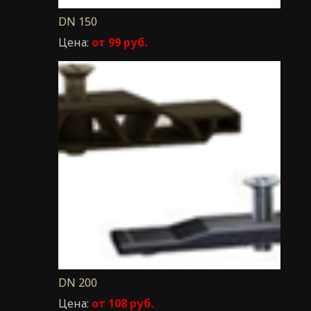
DN 150
Цена:
от 99 руб.
DN 200
Цена:
от 108 руб.