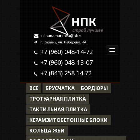
oksanamarkova@bk.ru
г. Казань, ул. Лебедева, 4А
+7 (960) 048-14-72
+7 (960) 048-13-07
Главная
+7 (843) 258 14 72
О компании
ВСЕ
БРУСЧАТКА
БОРДЮРЫ
Продукция
ТРОТУАРНАЯ ПЛИТКА
ТАКТИЛЬНАЯ ПЛИТКА
Наши работы
КЕРАМЗИТОБЕТОННЫЕ БЛОКИ
Контакты
КОЛЬЦА ЖБИ