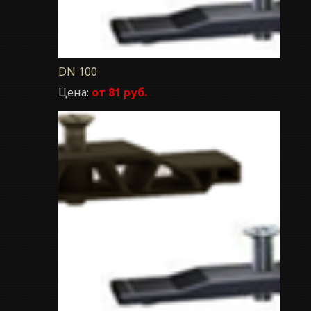
DN 100
Цена:
от 81 руб.