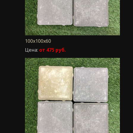
100x100x60
Цена:
от 475 руб.