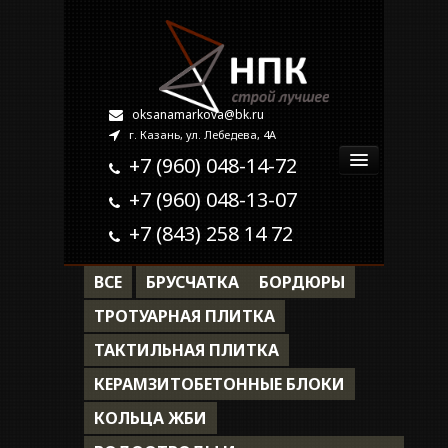
oksanamarkova@bk.ru
г. Казань, ул. Лебедева, 4А
+7 (960) 048-14-72
+7 (960) 048-13-07
Главная
+7 (843) 258 14 72
О компании
ВСЕ
БРУСЧАТКА
БОРДЮРЫ
Продукция
ТРОТУАРНАЯ ПЛИТКА
ТАКТИЛЬНАЯ ПЛИТКА
Наши работы
КЕРАМЗИТОБЕТОННЫЕ БЛОКИ
Контакты
КОЛЬЦА ЖБИ