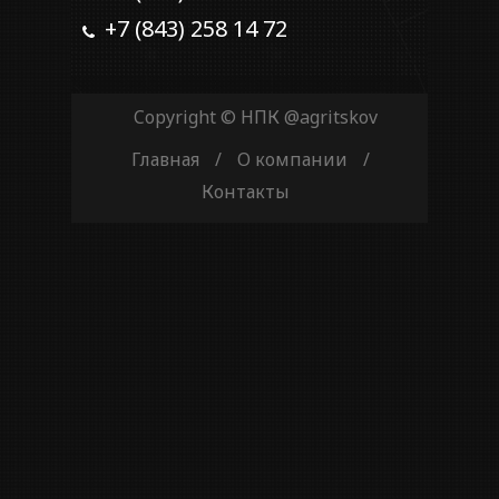
+7 (843) 258 14 72
Copyright © НПК
@agritskov
Главная
/
О компании
/
Контакты