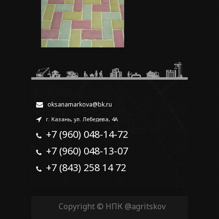
oksanamarkova@bk.ru
г. Казань, ул. Лебедева, 4А
+7 (960) 048-14-72
+7 (960) 048-13-07
+7 (843) 258 14 72
Copyright © НПК
@agritskov