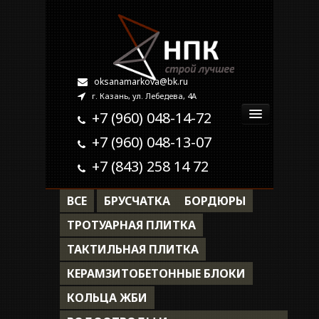
oksanamarkova@bk.ru
г. Казань, ул. Лебедева, 4А
+7 (960) 048-14-72
+7 (960) 048-13-07
Главная
+7 (843) 258 14 72
О компании
ВСЕ
БРУСЧАТКА
БОРДЮРЫ
Продукция
ТРОТУАРНАЯ ПЛИТКА
ТАКТИЛЬНАЯ ПЛИТКА
Наши работы
КЕРАМЗИТОБЕТОННЫЕ БЛОКИ
Контакты
КОЛЬЦА ЖБИ