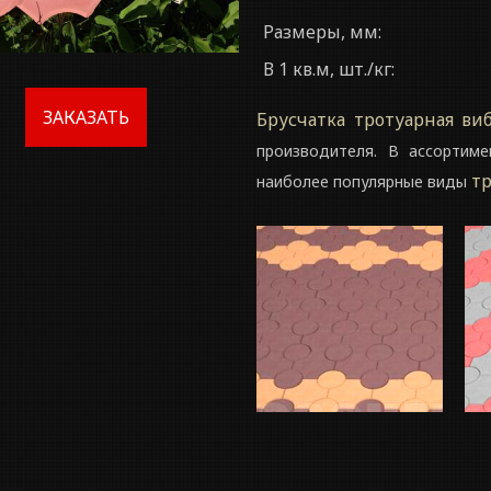
Размеры, мм:
В 1 кв.м, шт./кг:
ЗАКАЗАТЬ
Брусчатка тротуарная ви
производителя. В ассортим
т
наиболее популярные виды