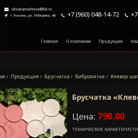
oksanamarkova@bk.ru
+7 (960) 048-14-72
+7
г. Казань, ул. Лебедева, 4А
Главная
О компании
Продукция
На
ая
Продукция
Брусчатка
Вибролитье
Клевер ша
Брусчатка «Клев
Цена:
790.00
ТЕХНИЧЕСКИЕ ХАРАКТЕРИСТ