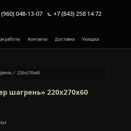
 (960) 048-13-07
+7 (843) 258 14 72
ши работы
Контакты
Доставка
Укладка
грень
220x270x60
ер шагрень» 220x270x60
ИКИ