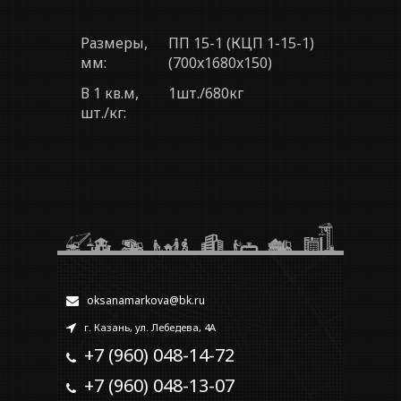
Размеры,
ПП 15-1 (КЦП 1-15-1)
мм:
(700x1680x150)
В 1 кв.м,
1шт./680кг
шт./кг:
oksanamarkova@bk.ru
г. Казань, ул. Лебедева, 4А
+7 (960) 048-14-72
+7 (960) 048-13-07