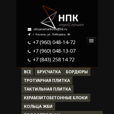
oksanamarkova@bk.ru
г. Казань, ул. Лебедева, 4А
+7 (960) 048-14-72
+7 (960) 048-13-07
Главная
+7 (843) 258 14 72
О компании
ВСЕ
БРУСЧАТКА
БОРДЮРЫ
Продукция
ТРОТУАРНАЯ ПЛИТКА
ТАКТИЛЬНАЯ ПЛИТКА
Наши работы
КЕРАМЗИТОБЕТОННЫЕ БЛОКИ
Контакты
КОЛЬЦА ЖБИ