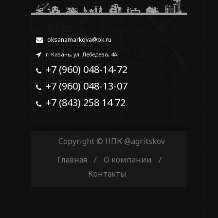
oksanamarkova@bk.ru
г. Казань, ул. Лебедева, 4А
+7 (960) 048-14-72
+7 (960) 048-13-07
+7 (843) 258 14 72
Copyright © НПК
@agritskov
Главная
/
О компании
/
Контакты