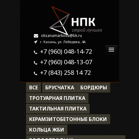
oksanamarkova@bk.ru
г. Казань, ул. Лебедева, 4А
+7 (960) 048-14-72
+7 (960) 048-13-07
Главная
+7 (843) 258 14 72
О компании
ВСЕ
БРУСЧАТКА
БОРДЮРЫ
Продукция
ТРОТУАРНАЯ ПЛИТКА
ТАКТИЛЬНАЯ ПЛИТКА
Наши работы
КЕРАМЗИТОБЕТОННЫЕ БЛОКИ
Контакты
КОЛЬЦА ЖБИ