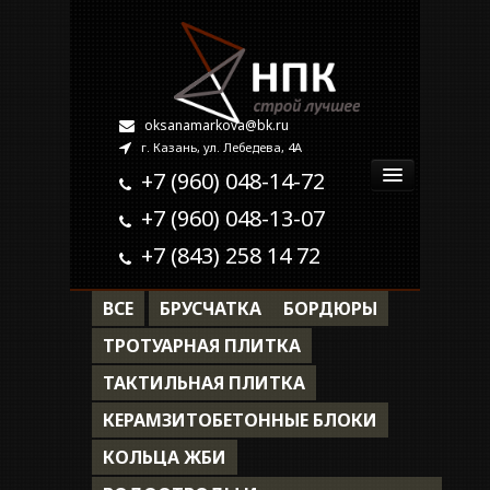
oksanamarkova@bk.ru
г. Казань, ул. Лебедева, 4А
+7 (960) 048-14-72
+7 (960) 048-13-07
Главная
+7 (843) 258 14 72
О компании
ВСЕ
БРУСЧАТКА
БОРДЮРЫ
Продукция
ТРОТУАРНАЯ ПЛИТКА
ТАКТИЛЬНАЯ ПЛИТКА
Наши работы
КЕРАМЗИТОБЕТОННЫЕ БЛОКИ
Контакты
КОЛЬЦА ЖБИ