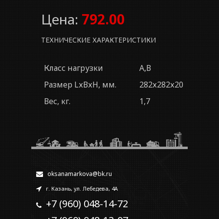
Цена:
792.00
ТЕХНИЧЕСКИЕ ХАРАКТЕРИСТИКИ
Класс нагрузки
A,В
Размер LхВхН, мм.
282х282х20
Вес, кг.
1,7
oksanamarkova@bk.ru
г. Казань, ул. Лебедева, 4А
+7 (960) 048-14-72