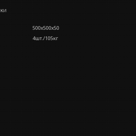
ИКИ
500x500x50
4шт./105кг