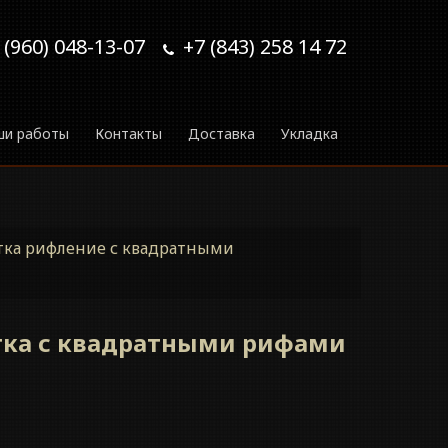
 (960) 048-13-07
+7 (843) 258 14 72
ши работы
Контакты
Доставка
Укладка
тка рифление с квадратными
тка с квадратными рифами