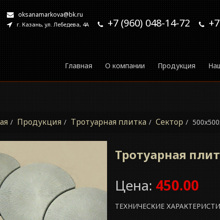
oksanamarkova@bk.ru
+7 (960) 048-14-72
+7
г. Казань, ул. Лебедева, 4А
Главная
О компании
Продукция
На
ая
Продукция
Тротуарная плитка
Сектор
500x500
Тротуарная плит
Цена:
450.00
ТЕХНИЧЕСКИЕ ХАРАКТЕРИСТ