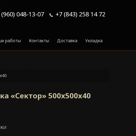
 (960) 048-13-07
+7 (843) 258 14 72
ши работы
Контакты
Доставка
Укладка
x40
ка «Сектор» 500x500x40
ИКИ